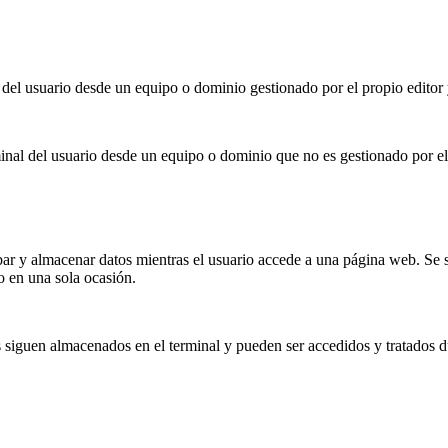
el usuario desde un equipo o dominio gestionado por el propio editor y d
nal del usuario desde un equipo o dominio que no es gestionado por el ed
ar y almacenar datos mientras el usuario accede a una página web. Se 
io en una sola ocasión.
 siguen almacenados en el terminal y pueden ser accedidos y tratados d