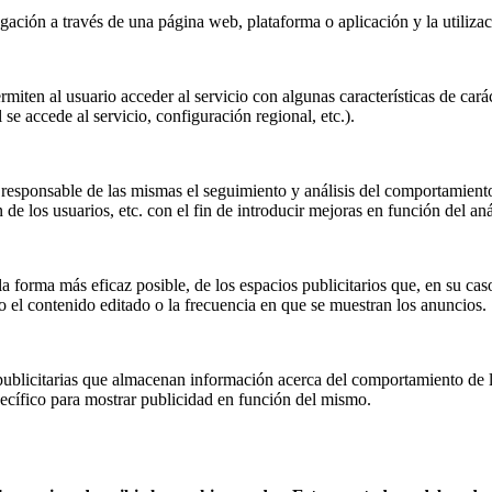
ación a través de una página web, plataforma o aplicación y la utilizaci
miten al usuario acceder al servicio con algunas características de carác
 se accede al servicio, configuración regional, etc.).
responsable de las mismas el seguimiento y análisis del comportamiento 
de los usuarios, etc. con el fin de introducir mejoras en función del anál
a forma más eficaz posible, de los espacios publicitarios que, en su cas
mo el contenido editado o la frecuencia en que se muestran los anuncios.
ublicitarias que almacenan información acerca del comportamiento de lo
specífico para mostrar publicidad en función del mismo.