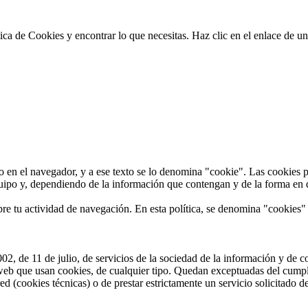
ica de Cookies y encontrar lo que necesitas. Haz clic en el enlace de una
 en el navegador, y a ese texto se lo denomina "cookie". Las cookies p
ipo y, dependiendo de la información que contengan y de la forma en que
re tu actividad de navegación. En esta política, se denomina "cookies" 
2, de 11 de julio, de servicios de la sociedad de la información y de c
web que usan cookies, de cualquier tipo. Quedan exceptuadas del cumplim
red (cookies técnicas) o de prestar estrictamente un servicio solicitado d