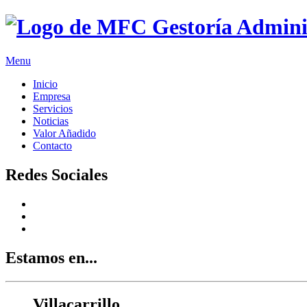
Menu
Inicio
Empresa
Servicios
Noticias
Valor Añadido
Contacto
Redes Sociales
Estamos en...
Villacarrillo