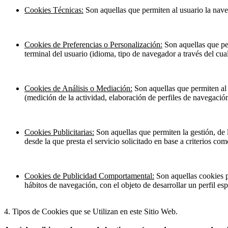
Cookies Técnicas:
Son aquellas que permiten al usuario la naveg
Cookies de Preferencias o Personalización:
Son aquellas que per
terminal del usuario (idioma, tipo de navegador a través del cual
Cookies de Análisis o Mediación:
Son aquellas que permiten al 
(medición de la actividad, elaboración de perfiles de navegación 
Cookies Publicitarias:
Son aquellas que permiten la gestión, de l
desde la que presta el servicio solicitado en base a criterios co
Cookies de Publicidad Comportamental:
Son aquellas cookies p
hábitos de navegación, con el objeto de desarrollar un perfil e
4. Tipos de Cookies que se Utilizan en este Sitio Web
.