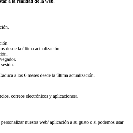
tar a la realidad de la web.
ción.
ción.
ños desde la última actualización.
ción.
avegador.
 sesión.
Caduca a los 6 meses desde la última actualización.
cios, correos electrónicos y aplicaciones).
 personalizar nuestra web/ aplicación a su gusto o si podemos usar