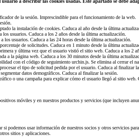
usuario a describir las cookies usadas. Este apartado se debe adap
ficador de la sesión. Imprescindible para el funcionamiento de la web.
esión.
ptado la instalación de cookies. Caduca al año desde la última actualiza
 los usuarios. Caduca a los 2 años desde la última actualización.
a los usuarios. Caduca a las 24 horas desde la última actualización.
porcentaje de solicitudes. Caduca en 1 minuto desde la última actualiza
rimera y última vez que el usuario vistió el sitio web. Caduca a los 2 a
gada a la página web. Caduca a los 30 minutos desde la última actualiza
ilidad con el código de seguimiento urchin.js. Se elimina al cerrar el n
rocesar el tipo de solicitud pedida por el usuario. Caduca al finalizar la
 segmentar datos demográficos. Caduca al finalizar la sesión.
áfico o una campaña para explicar cómo el usuario llegó al sitio web. 
positivos móviles y en nuestros productos y servicios (que incluyen anun
r si podemos usar información de nuestros socios y otros servicios para
ros sitios y aplicaciones.