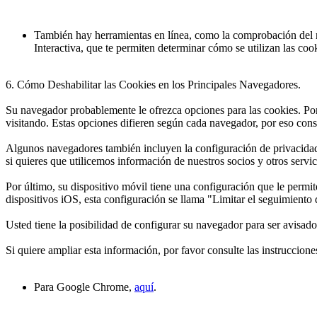
También hay herramientas en línea, como la comprobación del na
Interactiva, que te permiten determinar cómo se utilizan las co
6. Cómo Deshabilitar las Cookies en los Principales Navegadores.
Su navegador probablemente le ofrezca opciones para las cookies. Por 
visitando. Estas opciones difieren según cada navegador, por eso con
Algunos navegadores también incluyen la configuración de privacidad 
si quieres que utilicemos información de nuestros socios y otros servic
Por último, su dispositivo móvil tiene una configuración que le permit
dispositivos iOS, esta configuración se llama "Limitar el seguimient
Usted tiene la posibilidad de configurar su navegador para ser avisad
Si quiere ampliar esta información, por favor consulte las instruccion
Para Google Chrome,
aquí
.