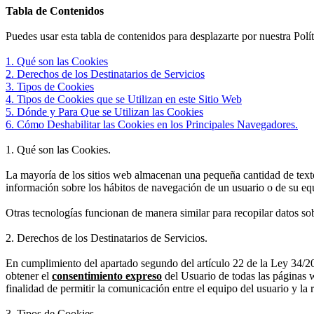
Tabla de Contenidos
Puedes usar esta tabla de contenidos para desplazarte por nuestra Polít
1. Qué son las Cookies
2. Derechos de los Destinatarios de Servicios
3. Tipos de Cookies
4. Tipos de Cookies que se Utilizan en este Sitio Web
5. Dónde y Para Que se Utilizan las Cookies
6. Cómo Deshabilitar las Cookies en los Principales Navegadores.
1. Qué son las Cookies
.
La mayoría de los sitios web almacenan una pequeña cantidad de texto
información sobre los hábitos de navegación de un usuario o de su equ
Otras tecnologías funcionan de manera similar para recopilar datos sob
2. Derechos de los Destinatarios de Servicios
.
En cumplimiento del apartado segundo del artículo 22 de la Ley 34/200
obtener el
consentimiento expreso
del Usuario de todas las páginas 
finalidad de permitir la comunicación entre el equipo del usuario y la 
3. Tipos de Cookies