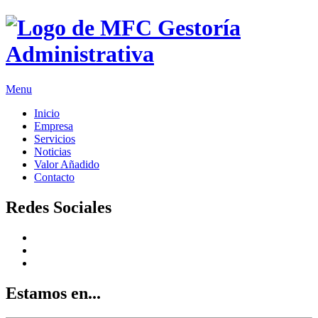
Menu
Inicio
Empresa
Servicios
Noticias
Valor Añadido
Contacto
Redes Sociales
Estamos en...