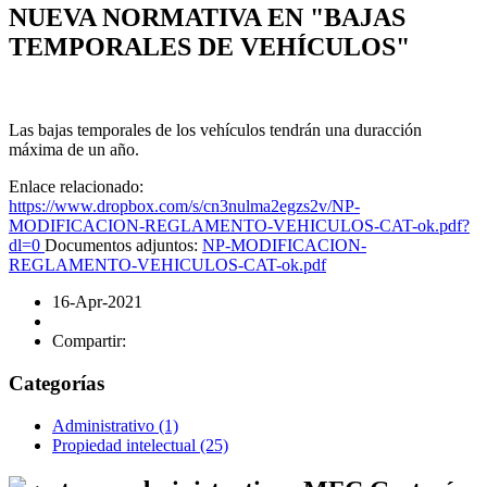
NUEVA NORMATIVA EN "BAJAS
TEMPORALES DE VEHÍCULOS"
Las bajas temporales de los vehículos tendrán una duracción
máxima de un año.
Enlace relacionado:
https://www.dropbox.com/s/cn3nulma2egzs2v/NP-
MODIFICACION-REGLAMENTO-VEHICULOS-CAT-ok.pdf?
dl=0
Documentos adjuntos:
NP-MODIFICACION-
REGLAMENTO-VEHICULOS-CAT-ok.pdf
16-Apr-2021
Compartir:
Categorías
Administrativo
(1)
Propiedad intelectual
(25)