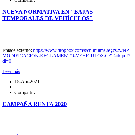
NUEVA NORMATIVA EN "BAJAS
TEMPORALES DE VEHÍCULOS"
Enlace externo:
https://www.dropbox.com/s/cn3nulma2egzs2v/NP-
MODIFICACION-REGLAMENTO-VEHICULOS-CAT-ok.pdf?
dl=0
Leer más
16-Apr-2021
Compartir:
CAMPAÑA RENTA 2020