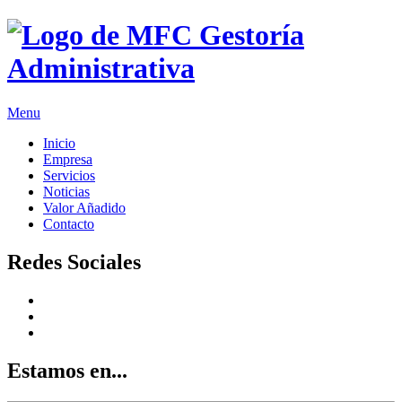
Menu
Inicio
Empresa
Servicios
Noticias
Valor Añadido
Contacto
Redes Sociales
Estamos en...